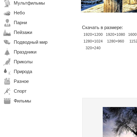
Мультфильмы
Небо
Парни
Скачать в размере:
Пейзажи
1920×1200
1920×1080
1600
1280×1024
1280×960
115
Подводный мир
320×240
Праздники
Приколы
Природа
Разное
Спорт
Фильмы