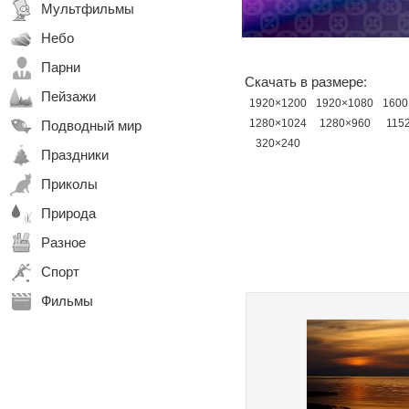
Мультфильмы
Небо
Парни
Скачать в размере:
Пейзажи
1920×1200
1920×1080
1600
1280×1024
1280×960
115
Подводный мир
320×240
Праздники
Приколы
Природа
Разное
Спорт
Фильмы