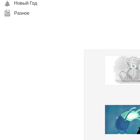
Новый Год
Разное