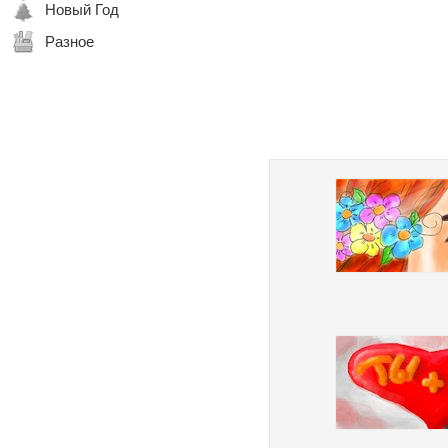
Новый Год
Разное