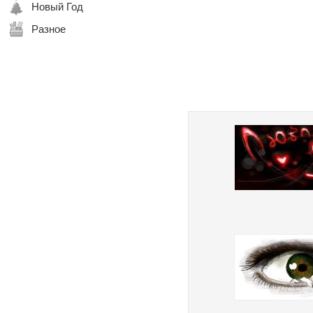
Новый Год
Разное