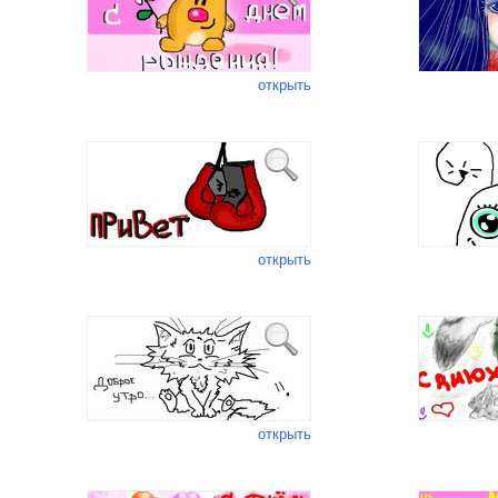
открыть
открыть
открыть