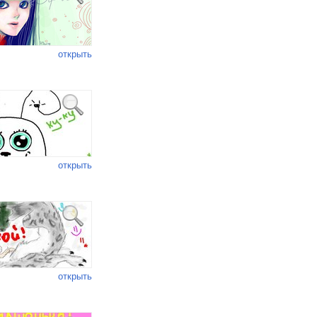
открыть
открыть
открыть