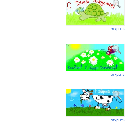
открыть
открыть
открыть