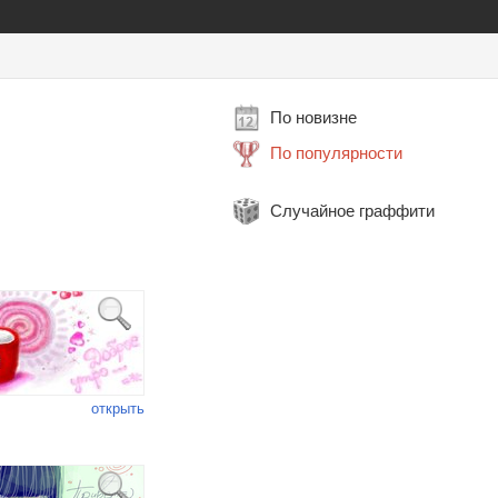
По новизне
По популярности
Случайное граффити
открыть