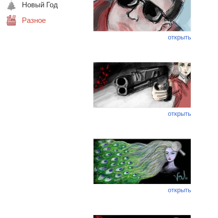
Новый Год
Разное
открыть
открыть
открыть